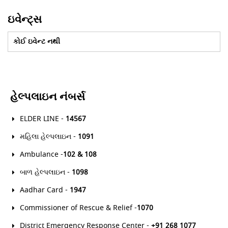
ઇવેન્ટ્સ
કોઈ ઇવેન્ટ નથી
હેલ્પલાઇન નંબર્સ
ELDER LINE -
14567
મહિલા હેલ્પલાઇન -
1091
Ambulance -
102 & 108
બાળ હેલ્પલાઇન -
1098
Aadhar Card -
1947
Commissioner of Rescue & Relief -
1070
District Emergency Response Center -
+91 268 1077