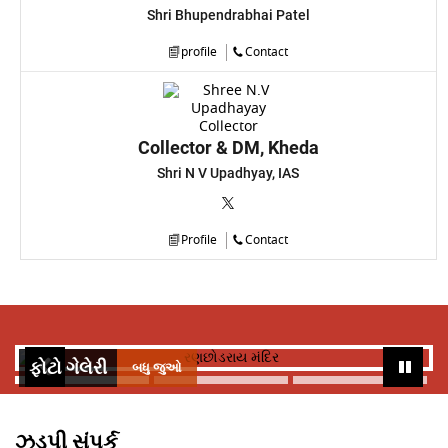
Shri Bhupendrabhai Patel
profile
Contact
Collector & DM, Kheda
Shri N V Upadhyay, IAS
Profile
Contact
ફોટો ગેલેરી
બધુ જુઓ
ઝડપી સંપર્ક