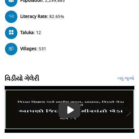
Population:
2,299,885
Literacy Rate:
82.65%
Taluka:
12
Villages:
531
વિડીયો ગેલેરી
બધુ જુઓ