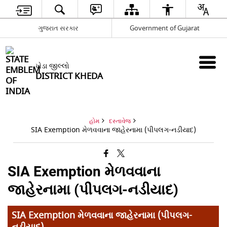
ગુજરાત સરકાર
Government of Gujarat
ખેડા જીલ્લો
DISTRICT KHEDA
હોમ
દસ્તાવેજ
SIA Exemption મેળવવાના જાહેરનામા (પીપલગ-નડીયાદ)
SIA Exemption મેળવવાના
જાહેરનામા (પીપલગ-નડીયાદ)
SIA Exemption મેળવવાના જાહેરનામા (પીપલગ-